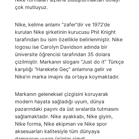
çok mutluyuz.
Nike, kelime anlamı “zafer”dir ve 1972’de
kurulan Nike şirketinin kurucusu Phil Knight
tarafından bu isim özellikle belirlenmiştir. Nike
logosu ise Carolyn Davidson adında bir
üniversite öğrencisi tarafından 35 dolara
çizilmiştir. Markanın sloganı “Just do it” Türkçe
karşılığı “Harekete Geç” anlamına gelir ve
Nike’ın marka imajını da ortaya koymaktadır.
Markanın geleneksel çizgisini koruyarak
modern hayata sağladığı uyum, dünya
pazarındaki payını da üst sıralarda tutmasını
sağlamaktadır. Nike ayakkabı, Nike giyim,
Nike forma, Nike ekipman ve Nike spor
aksesuarları kalitesiyle tüm dünyaya
damgasını vuran ürünler şimdi