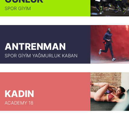
SPOR GİYİM
ANTRENMAN
SPOR GİYİM YAĞMURLUK KABAN
KADIN
ACADEMY 18