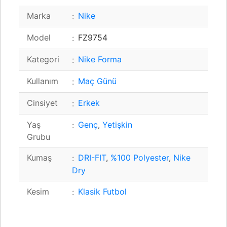
Marka
Nike
Model
FZ9754
Kategori
Nike Forma
Kullanım
Maç Günü
Cinsiyet
Erkek
Yaş
Genç
,
Yetişkin
Grubu
Kumaş
DRI-FIT
,
%100 Polyester
,
Nike
Dry
Kesim
Klasik Futbol