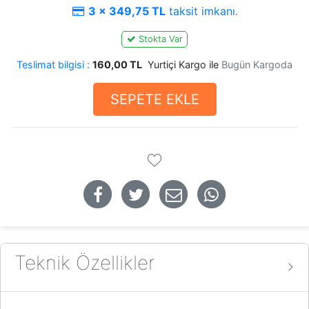
3 x 349,75 TL
taksit imkanı.
Stokta Var
Teslimat bilgisi :
160,00 TL
Yurtiçi Kargo ile
Bugün Kargoda
SEPETE EKLE
Teknik Özellikler