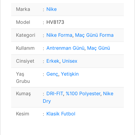
Marka
Nike
Model
HV8173
Kategori
Nike Forma
,
Maç Günü Forma
Kullanım
Antrenman Günü
,
Maç Günü
Cinsiyet
Erkek
,
Unisex
Yaş
Genç
,
Yetişkin
Grubu
Kumaş
DRI-FIT
,
%100 Polyester
,
Nike
Dry
Kesim
Klasik Futbol