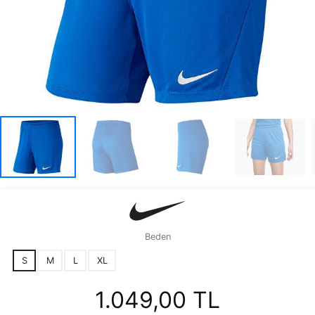
Beden
S
M
L
XL
1.049,00 TL