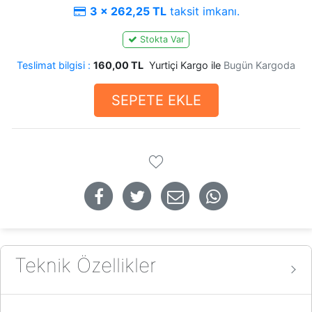
3 x 262,25 TL
taksit imkanı.
Stokta Var
Teslimat bilgisi :
160,00 TL
Yurtiçi Kargo ile
Bugün Kargoda
SEPETE EKLE
Teknik Özellikler