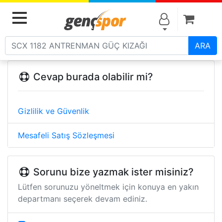
Alışve
MENU
ARA
Cevap burada olabilir mi?
Gizlilik ve Güvenlik
Mesafeli Satış Sözleşmesi
Sorunu bize yazmak ister misiniz?
Lütfen sorunuzu yöneltmek için konuya en yakın
departmanı seçerek devam ediniz.