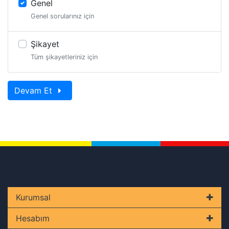
Genel
Genel sorularınız için
Şikayet
Tüm şikayetleriniz için
Devam Et
Kurumsal
Hesabım