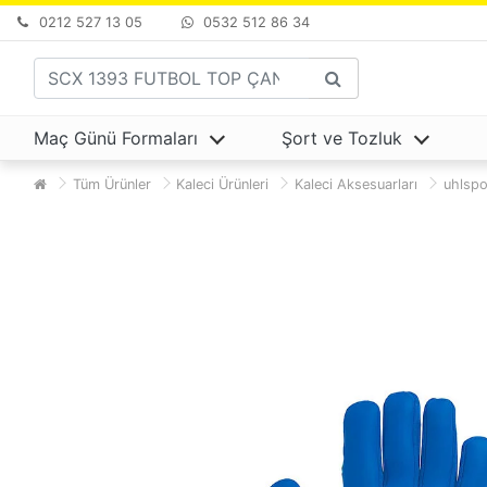
0212 527 13 05
0532 512 86 34
Maç Günü Formaları
Şort ve Tozluk
Tüm Ürünler
Kaleci Ürünleri
Kaleci Aksesuarları
uhlspo