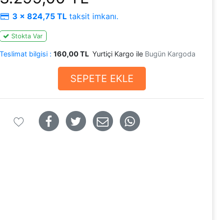
3 x 824,75 TL
taksit imkanı.
Stokta Var
Teslimat bilgisi :
160,00 TL
Yurtiçi Kargo ile
Bugün Kargoda
SEPETE EKLE