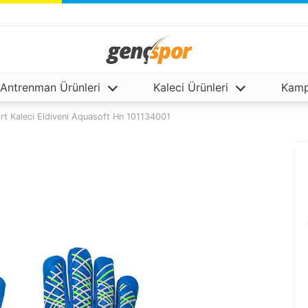
Antrenman Ürünleri
Kaleci Ürünleri
Kamp
rt Kaleci Eldiveni Aquasoft Hn 101134001