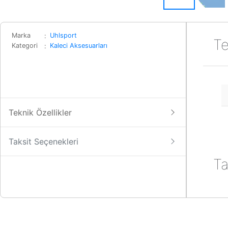
Marka
Uhlsport
Te
Kategori
Kaleci Aksesuarları
Teknik Özellikler
Taksit Seçenekleri
Ta
W