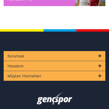
3 x 439,73 TL
1.758,90 TL
Axess
Tek Çekim
1.758,90 TL
2 x 586,30 TL
1.758,90 TL
3 x 439,73 TL
1.758,90 TL
Kurumsal
Kart Finans
Hesabım
Tek Çekim
1.758,90 TL
Müşteri Hizmetleri
2 x 586,30 TL
1.758,90 TL
3 x 439,73 TL
1.758,90 TL
Paraf