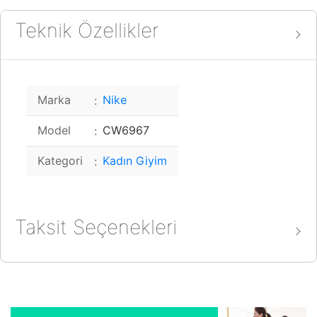
Teknik Özellikler
Marka
Nike
Model
CW6967
Kategori
Kadın Giyim
Taksit Seçenekleri
World Card